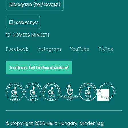
Magazin (tél/tavasz)
Zsebkönyv
KÖVESS MINKET!
Facebook
Instagram
YouTube
TikTok
Iratkozz fel hírlevelünkre!
© Copyright 2026 Hello Hungary. Minden jog