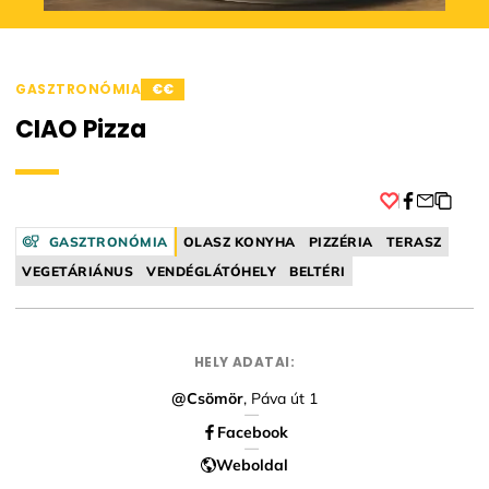
GASZTRONÓMIA
€€
CIAO Pizza
Facebook
GASZTRONÓMIA
OLASZ KONYHA
PIZZÉRIA
TERASZ
VEGETÁRIÁNUS
VENDÉGLÁTÓHELY
BELTÉRI
HELY ADATAI:
@Csömör
, Páva út 1
Facebook
Weboldal