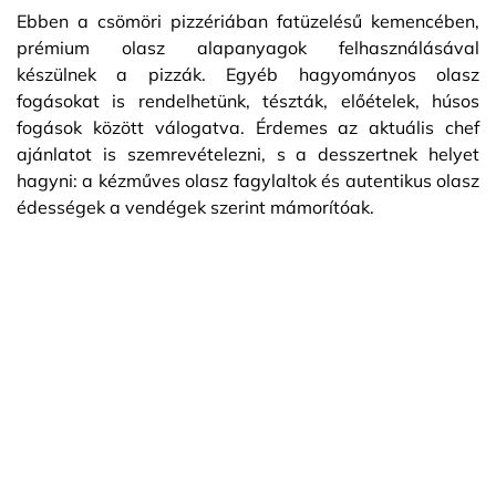
Ebben a csömöri pizzériában fatüzelésű kemencében,
prémium olasz alapanyagok felhasználásával
készülnek a pizzák. Egyéb hagyományos olasz
fogásokat is rendelhetünk, tészták, előételek, húsos
fogások között válogatva. Érdemes az aktuális chef
ajánlatot is szemrevételezni, s a desszertnek helyet
hagyni: a kézműves olasz fagylaltok és autentikus olasz
édességek a vendégek szerint mámorítóak.