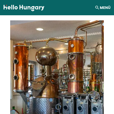
Ugrás a tartalomhoz
MENÜ