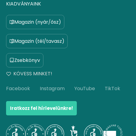
KIADVÁNYAINK
Magazin (nyár/ősz)
Magazin (tél/tavasz)
Zsebkönyv
KÖVESS MINKET!
Facebook
Instagram
YouTube
TikTok
Iratkozz fel hírlevelünkre!