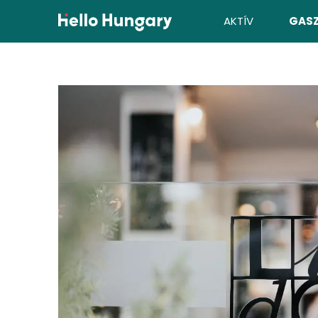
Ugrás a tartalomhoz
AKTÍV
GAS