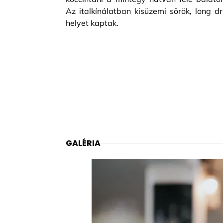
Az italkínálatban kisüzemi sörök, long d
helyet kaptak.
GALÉRIA