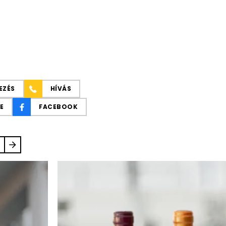
EZÉS
HÍVÁS
E
FACEBOOK