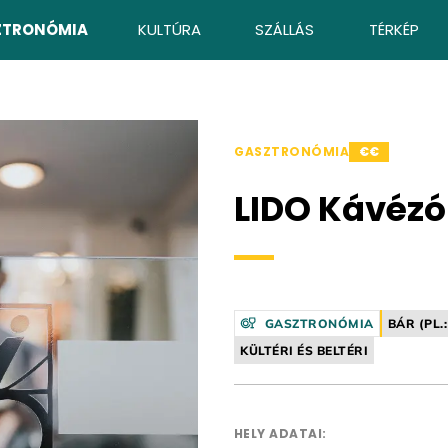
ZTRONÓMIA
KULTÚRA
SZÁLLÁS
TÉRKÉP
GASZTRONÓMIA
€€
LIDO Kávézó
GASZTRONÓMIA
BÁR (PL.
KÜLTÉRI ÉS BELTÉRI
HELY ADATAI: