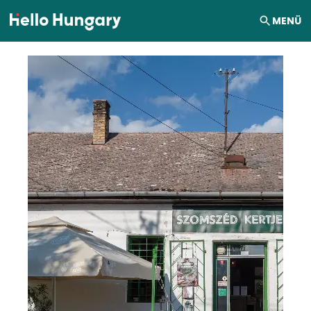
Ugrás a tartalomhoz
MENÜ