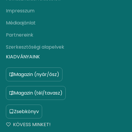
Impresszum
Médiaajánlat
Partnereink
Szerkesztőségi alapelvek
KIADVÁNYAINK
Magazin (nyár/ősz)
Magazin (tél/tavasz)
Zsebkönyv
KÖVESS MINKET!