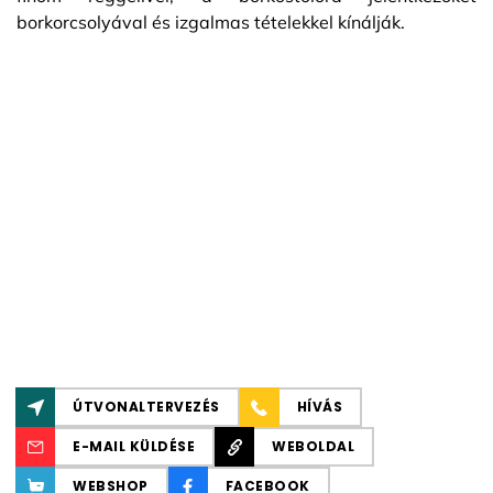
borkorcsolyával és izgalmas tételekkel kínálják.
ÚTVONALTERVEZÉS
HÍVÁS
E-MAIL KÜLDÉSE
WEBOLDAL
WEBSHOP
FACEBOOK