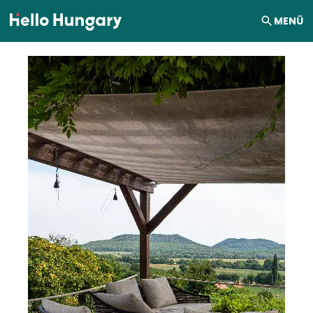
Ugrás a tartalomhoz
MENÜ