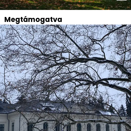
Megtámogatva