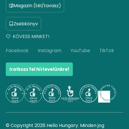
Magazin (tél/tavasz)
Zsebkönyv
KÖVESS MINKET!
Facebook
Instagram
YouTube
TikTok
Iratkozz fel hírlevelünkre!
© Copyright 2026 Hello Hungary. Minden jog