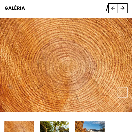
GALÉRIA
/