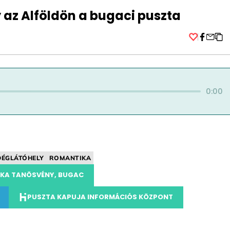
y az Alföldön a bugaci puszta
Facebo
0:00
DÉGLÁTÓHELY
ROMANTIKA
KA TANÖSVÉNY, BUGAC
PUSZTA KAPUJA INFORMÁCIÓS KÖZPONT