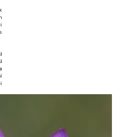
k
n
i
s
i
i
a
l
i