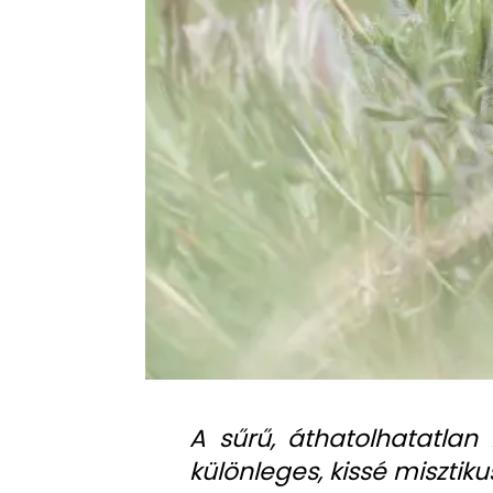
A sűrű, áthatolhatatlan
különleges, kissé misztik