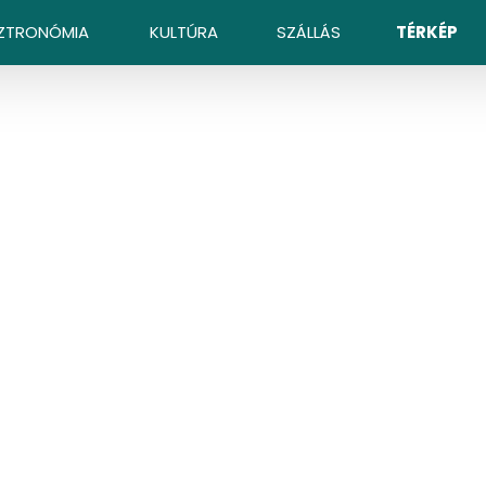
ZTRONÓMIA
KULTÚRA
SZÁLLÁS
TÉRKÉP