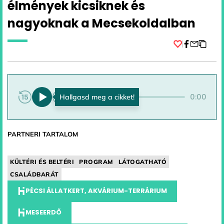
élmények kicsiknek és
nagyoknak a Mecsekoldalban
Facebook
0:00
0:00
PARTNERI TARTALOM
KÜLTÉRI ÉS BELTÉRI
PROGRAM
LÁTOGATHATÓ
CSALÁDBARÁT
PÉCSI ÁLLATKERT, AKVÁRIUM-TERRÁRIUM
MESEERDŐ