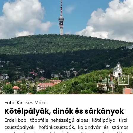
Fotó: Kincses Márk
Kötélpályák, dinók és sárkányok
Erdei bob, többféle nehézségű alpesi kötélpálya, tiroli
csúszópályák, hófánkcsúszdák, kalandvár és számos