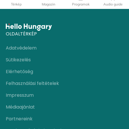
Térkép
Magazin
Programok
Audio guide
OLDALTÉRKÉP
Adatvédelem
Sütikezelés
Elérhetőség
Felhasználási feltételek
Impresszum
Médiaajánlat
Partnereink