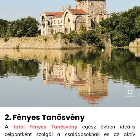
2. Fényes Tanösvény
A
tatai Fényes Tanösvény
egész évben ideális
célpontként szolgál a családosoknak és az aktív