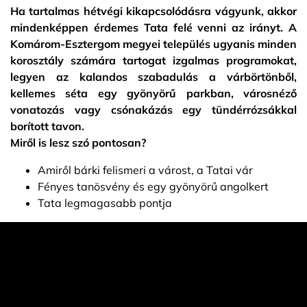
Ha tartalmas hétvégi kikapcsolódásra vágyunk, akkor
mindenképpen érdemes Tata felé venni az irányt. A
Komárom-Esztergom megyei település ugyanis minden
korosztály számára tartogat izgalmas programokat,
legyen az kalandos szabadulás a várbörtönből,
kellemes séta egy gyönyörű parkban, városnéző
vonatozás vagy csónakázás egy tündérrózsákkal
borított tavon.
Miről is lesz szó pontosan?
Amiről bárki felismeri a várost, a Tatai vár
Fényes tanösvény és egy gyönyörű angolkert
Tata legmagasabb pontja