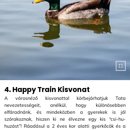
4. Happy Train Kisvonat
A városnéző kisvonattal körbejárhatjuk Tata
nevezetességeit, anélkül, hogy különösebben
elfáradnánk, és mindeközben a gyerekek is jól
szórakoznak, hiszen ki ne élvezne egy kis “csi-hu-
huzást”! Ráadásul a 2 éves kor alatti gyerkőcök és a