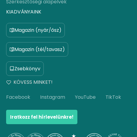
Szerkesztőségi alapelvek
KIADVÁNYAINK
Magazin (nyár/ősz)
Magazin (tél/tavasz)
Zsebkönyv
KÖVESS MINKET!
Facebook
Instagram
YouTube
TikTok
Iratkozz fel hírlevelünkre!