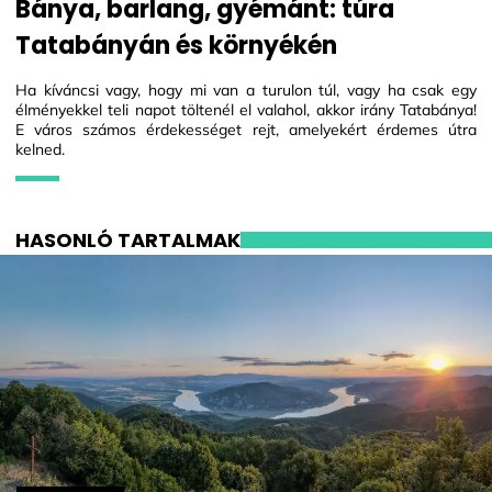
Bánya, barlang, gyémánt: túra
Tatabányán és környékén
Ha kíváncsi vagy, hogy mi van a turulon túl, vagy ha csak egy
élményekkel teli napot töltenél el valahol, akkor irány Tatabánya!
E város számos érdekességet rejt, amelyekért érdemes útra
kelned.
HASONLÓ TARTALMAK