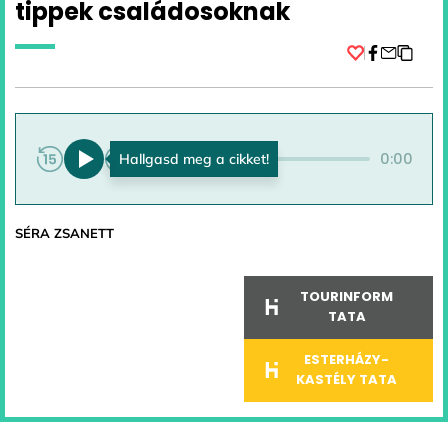
tippek családosoknak
Facebook
0:00
0:00
SÉRA ZSANETT
TOURINFORM
TATA
ESTERHÁZY-
KASTÉLY TATA