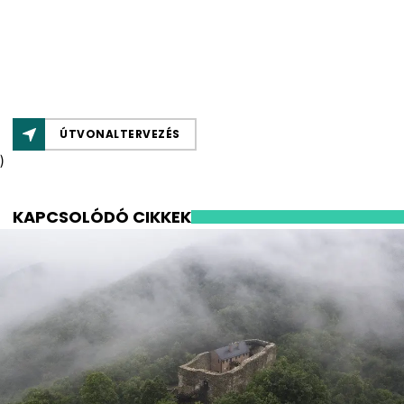
ÚTVONALTERVEZÉS
)
KAPCSOLÓDÓ CIKKEK