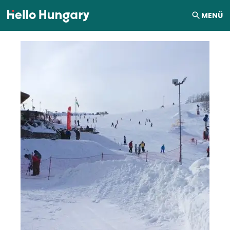
Ugrás a tartalomhoz
MENÜ