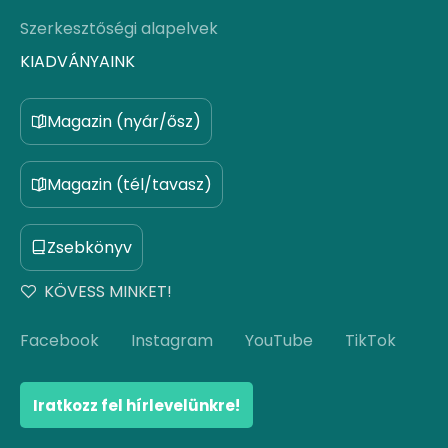
Szerkesztőségi alapelvek
KIADVÁNYAINK
Magazin (nyár/ősz)
Magazin (tél/tavasz)
Zsebkönyv
KÖVESS MINKET!
Facebook
Instagram
YouTube
TikTok
Iratkozz fel hírlevelünkre!