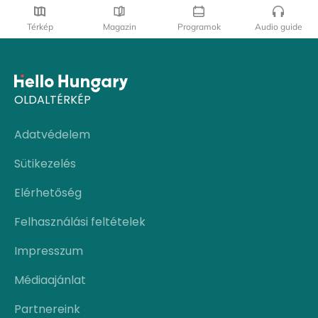
Térkép
Magazin
Programok
Audio guide
OLDALTÉRKÉP
Adatvédelem
Sütikezelés
Elérhetőség
Felhasználási feltételek
Impresszum
Médiaajánlat
Partnereink