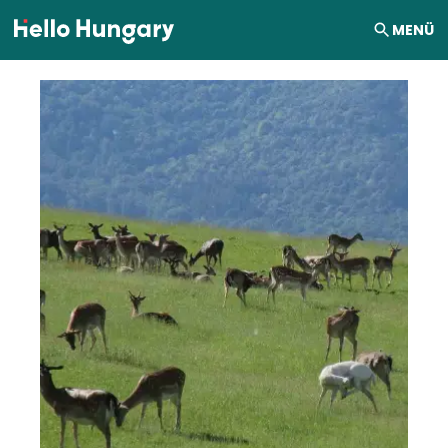
Ugrás a tartalomhoz
MENÜ