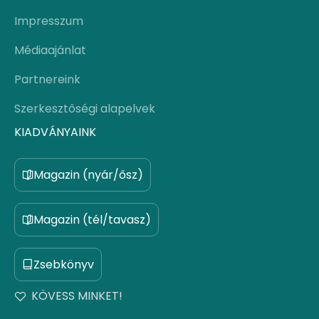
Impresszum
Médiaajánlat
Partnereink
Szerkesztőségi alapelvek
KIADVÁNYAINK
Magazin (nyár/ősz)
Magazin (tél/tavasz)
Zsebkönyv
KÖVESS MINKET!