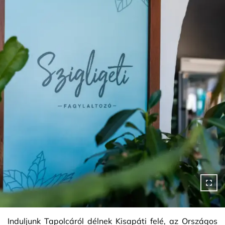
Induljunk Tapolcáról délnek Kisapáti felé, az Országos