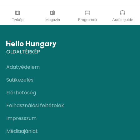
Térkép
Magazin
Programok
Audio guide
OLDALTÉRKÉP
Adatvédelem
Sütikezelés
Elérhetőség
Felhasználási feltételek
Impresszum
Médiaajánlat