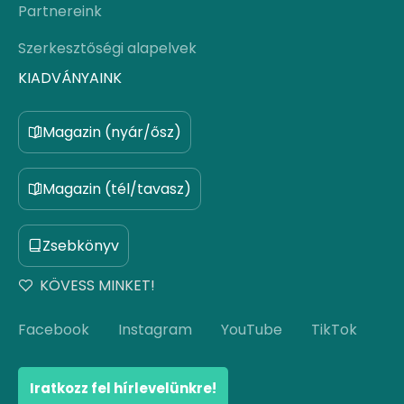
Partnereink
Szerkesztőségi alapelvek
KIADVÁNYAINK
Magazin (nyár/ősz)
Magazin (tél/tavasz)
Zsebkönyv
KÖVESS MINKET!
Facebook
Instagram
YouTube
TikTok
Iratkozz fel hírlevelünkre!