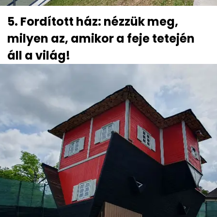
5. Fordított ház: nézzük meg,
milyen az, amikor a feje tetején
áll a világ!