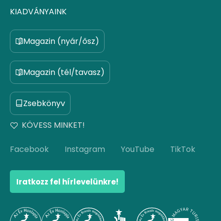
KIADVÁNYAINK
Magazin (nyár/ősz)
Magazin (tél/tavasz)
Zsebkönyv
KÖVESS MINKET!
Facebook
Instagram
YouTube
TikTok
Iratkozz fel hírlevelünkre!