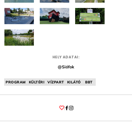
HELY ADATAI:
@Siófok
PROGRAM
KÜLTÉRI
VÍZPART
KILÁTÓ
BBT
Facebook
Instagram