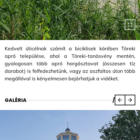
Kedvelt úticélnak számít a biciklisek körében Töreki
apró települése, ahol a Töreki-tanösvény mentén,
gyalogosan több apró horgásztavat (összesen tíz
darabot) is felfedezhetünk, vagy az aszfaltos úton több
megállóval is kényelmesen bejárhatjuk a vidéket.
GALÉRIA
/