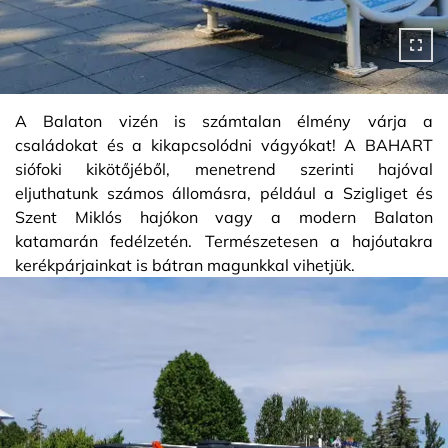
A Balaton vizén is számtalan élmény várja a
családokat és a kikapcsolódni vágyókat! A BAHART
siófoki kikötőjéből, menetrend szerinti hajóval
eljuthatunk számos állomásra, például a Szigliget és
Szent Miklós hajókon vagy a modern Balaton
katamarán fedélzetén. Természetesen a hajóutakra
kerékpárjainkat is bátran magunkkal vihetjük.