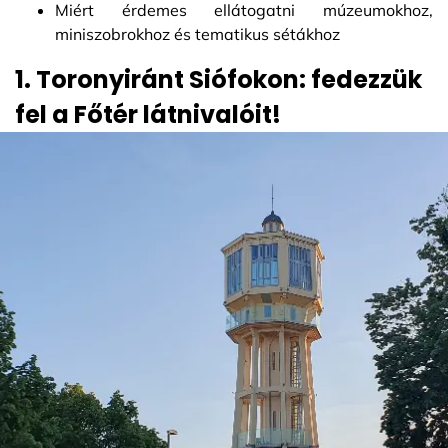
Miért érdemes ellátogatni múzeumokhoz,
miniszobrokhoz és tematikus sétákhoz
1. Toronyiránt Siófokon: fedezzük
fel a Főtér látnivalóit!