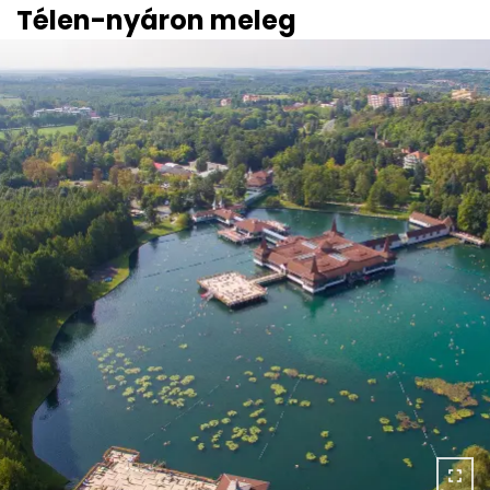
Télen-nyáron meleg