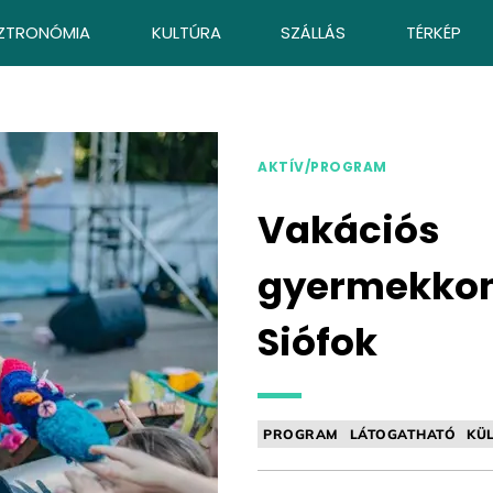
ZTRONÓMIA
KULTÚRA
SZÁLLÁS
TÉRKÉP
AKTÍV/PROGRAM
Vakációs
gyermekkon
Siófok
PROGRAM
LÁTOGATHATÓ
KÜL