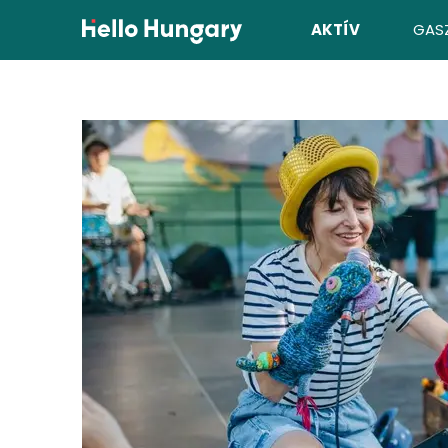
Ugrás a tartalomhoz
AKTÍV
GAS