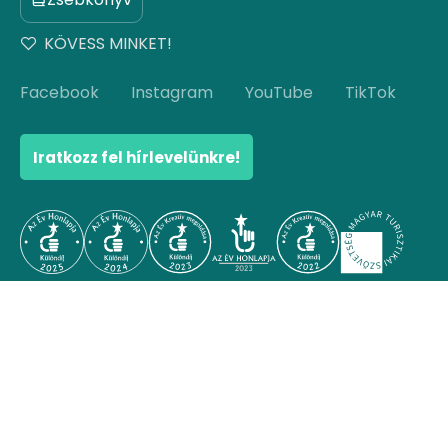
KÖVESS MINKET!
Facebook
Instagram
YouTube
TikTok
Iratkozz fel hírlevelünkre!
© Copyright 2026 Hello Hungary. Minden jog
fenntartva.
Ugrás az oldal tetejére