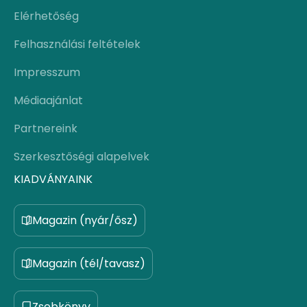
Elérhetőség
Felhasználási feltételek
Impresszum
Médiaajánlat
Partnereink
Szerkesztőségi alapelvek
KIADVÁNYAINK
Magazin (nyár/ősz)
Magazin (tél/tavasz)
Zsebkönyv