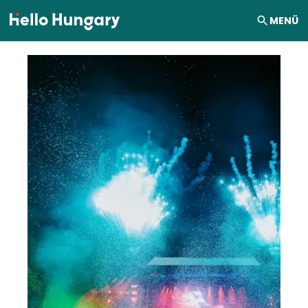
Ugrás a tartalomhoz
MENÜ