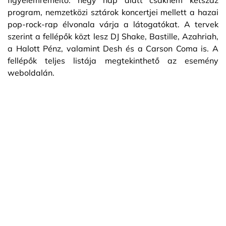
program, nemzetközi sztárok koncertjei mellett a hazai
pop-rock-rap élvonala várja a látogatókat. A tervek
szerint a fellépők közt lesz DJ Shake, Bastille, Azahriah,
a Halott Pénz, valamint Desh és a Carson Coma is. A
fellépők teljes listája megtekinthető az esemény
weboldalán.