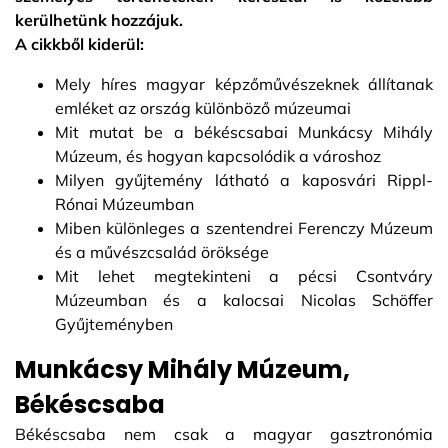
kerülhetünk hozzájuk.
A cikkből kiderül:
Mely híres magyar képzőművészeknek állítanak
emléket az ország különböző múzeumai
Mit mutat be a békéscsabai Munkácsy Mihály
Múzeum, és hogyan kapcsolódik a városhoz
Milyen gyűjtemény látható a kaposvári Rippl-
Rónai Múzeumban
Miben különleges a szentendrei Ferenczy Múzeum
és a művészcsalád öröksége
Mit lehet megtekinteni a pécsi Csontváry
Múzeumban és a kalocsai Nicolas Schöffer
Gyűjteményben
Munkácsy Mihály Múzeum,
Békéscsaba
Békéscsaba nem csak a magyar gasztronómia