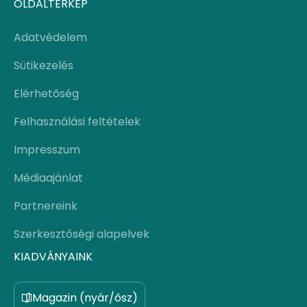
OLDALTÉRKÉP
Adatvédelem
Sütikezelés
Elérhetőség
Felhasználási feltételek
Impresszum
Médiaajánlat
Partnereink
Szerkesztőségi alapelvek
KIADVÁNYAINK
Magazin (nyár/ősz)