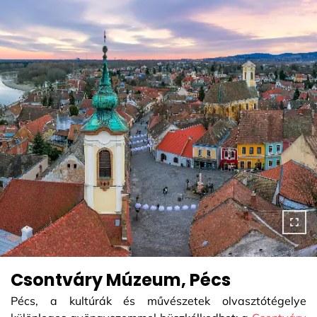
Csontváry Múzeum, Pécs
Pécs, a kultúrák és művészetek olvasztótégelye