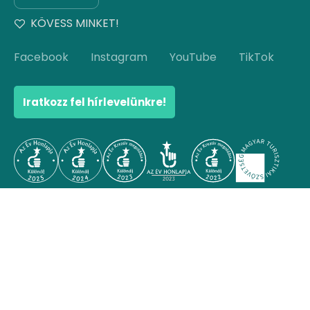
KÖVESS MINKET!
Facebook
Instagram
YouTube
TikTok
Iratkozz fel hírlevelünkre!
© Copyright 2026 Hello Hungary. Minden jog
fenntartva.
Ugrás az oldal tetejére