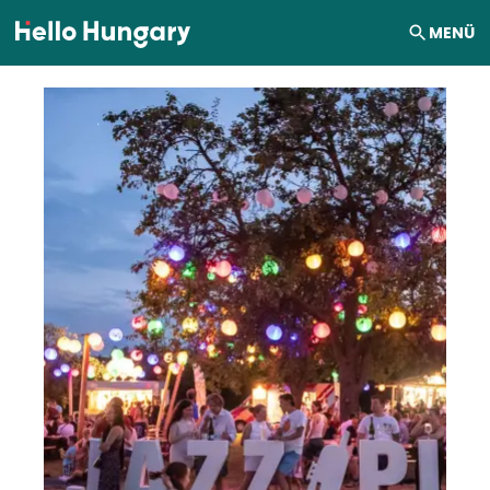
Ugrás a tartalomhoz
MENÜ