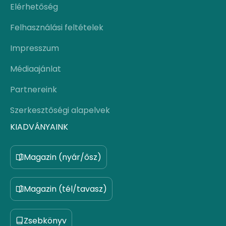
Elérhetőség
Felhasználási feltételek
Impresszum
Médiaajánlat
Partnereink
Szerkesztőségi alapelvek
KIADVÁNYAINK
Magazin (nyár/ősz)
Magazin (tél/tavasz)
Zsebkönyv