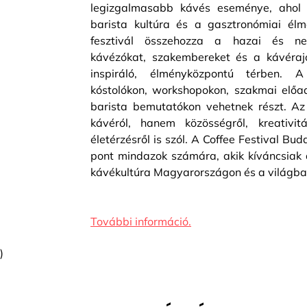
legizgalmasabb kávés eseménye, ahol 
barista kultúra és a gasztronómiai élm
fesztivál összehozza a hazai és nem
kávézókat, szakembereket és a kávéra
inspiráló, élményközpontú térben. A
kóstolókon, workshopokon, szakmai előa
barista bemutatókon vehetnek részt. 
kávéról, hanem közösségről, kreativi
életérzésről is szól. A Coffee Festival Bud
pont mindazok számára, akik kíváncsiak 
kávékultúra Magyarországon és a világba
További információ.
)