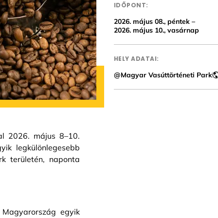
IDŐPONT:
2026. május 08., péntek –
2026. május 10., vasárnap
HELY ADATAI:
@Magyar Vasúttörténeti Park
al 2026. május 8–10.
yik legkülönlegesebb
rk területén, naponta
 Magyarország egyik