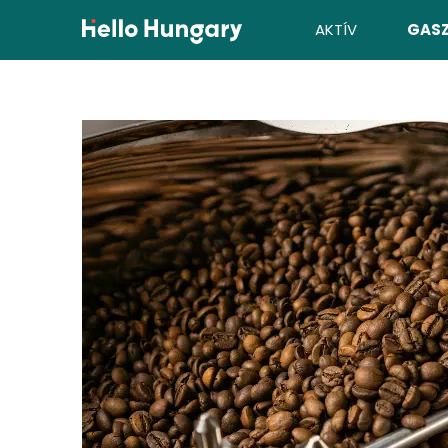
Ugrás a tartalomhoz
AKTÍV
GAS