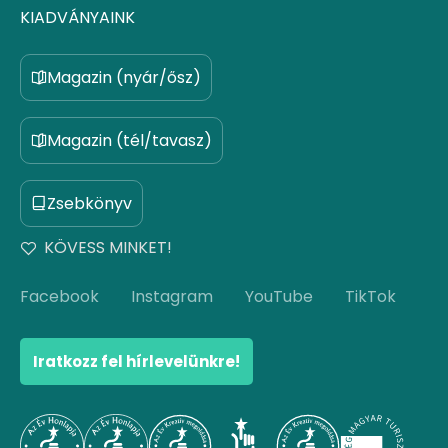
KIADVÁNYAINK
Magazin (nyár/ősz)
Magazin (tél/tavasz)
Zsebkönyv
KÖVESS MINKET!
Facebook
Instagram
YouTube
TikTok
Iratkozz fel hírlevelünkre!