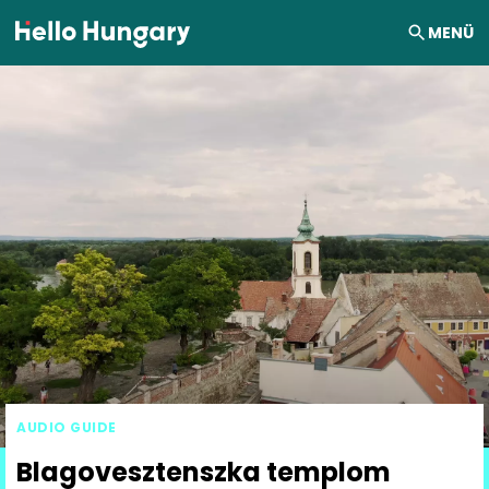
Ugrás a tartalomhoz
MENÜ
AUDIO GUIDE
Blagovesztenszka templom