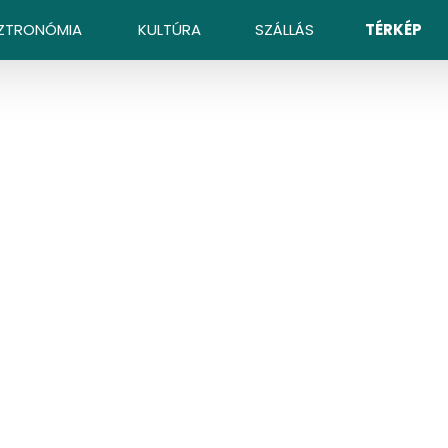
ZTRONÓMIA
KULTÚRA
SZÁLLÁS
TÉRKÉP