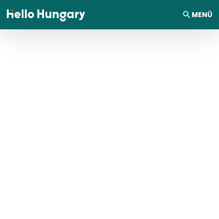
Ugrás a tartalomhoz
MENÜ