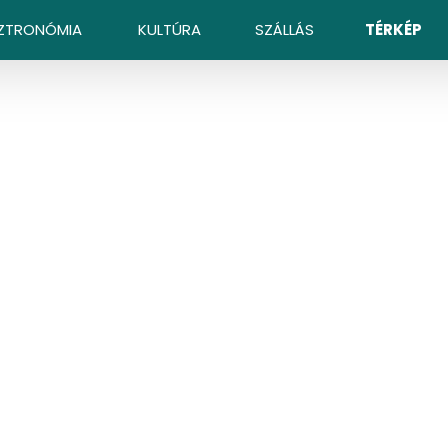
ZTRONÓMIA
KULTÚRA
SZÁLLÁS
TÉRKÉP