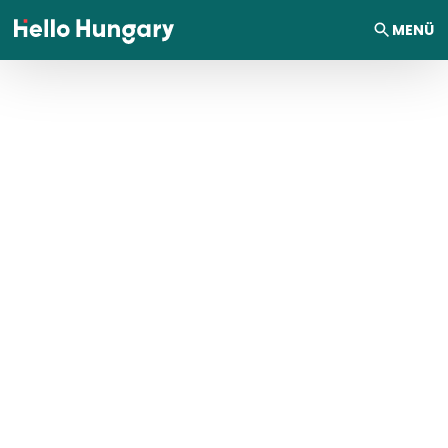
Ugrás a tartalomhoz
MENÜ