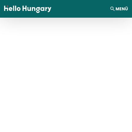
Ugrás a tartalomhoz
MENÜ