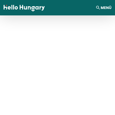
Ugrás a tartalomhoz
MENÜ