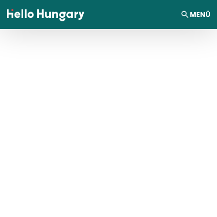
Ugrás a tartalomhoz
MENÜ