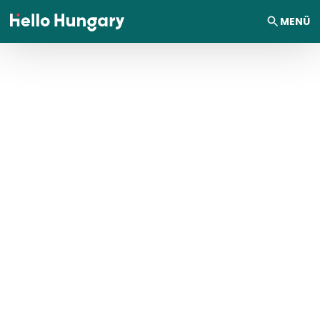
Ugrás a tartalomhoz
MENÜ