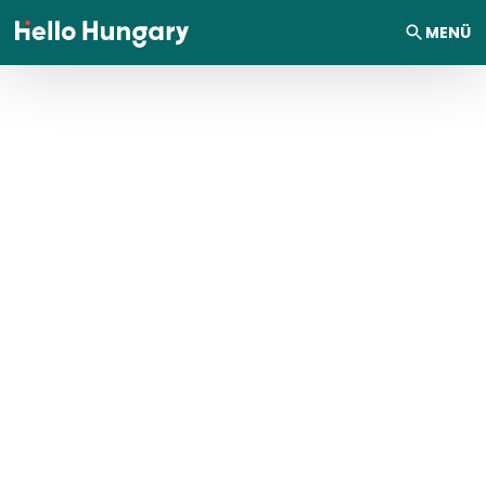
Ugrás a tartalomhoz
MENÜ