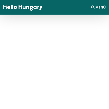
Ugrás a tartalomhoz
MENÜ