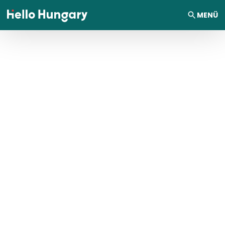
Ugrás a tartalomhoz
MENÜ