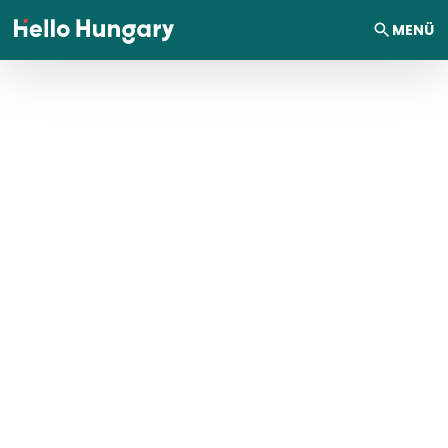
Ugrás a tartalomhoz
MENÜ