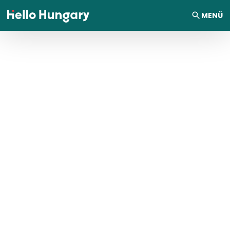
Ugrás a tartalomhoz
MENÜ