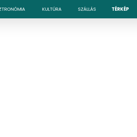
ZTRONÓMIA
KULTÚRA
SZÁLLÁS
TÉRKÉP