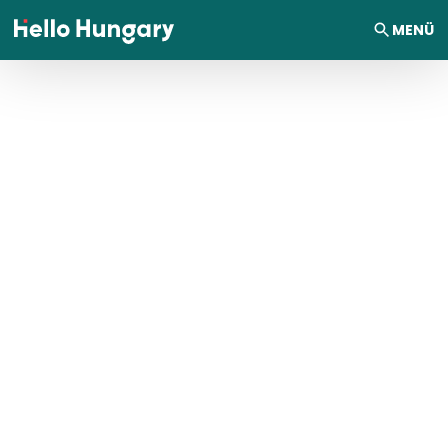
Ugrás a tartalomhoz
MENÜ