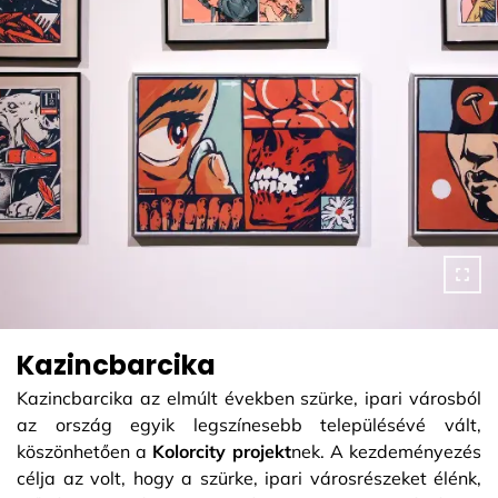
Kazincbarcika
Kazincbarcika az elmúlt években szürke, ipari városból
az ország egyik legszínesebb településévé vált,
köszönhetően a
Kolorcity projekt
nek. A kezdeményezés
célja az volt, hogy a szürke, ipari városrészeket élénk,