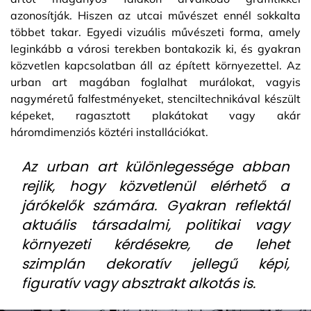
azonosítják. Hiszen az utcai művészet ennél sokkalta
többet takar. Egyedi vizuális művészeti forma, amely
leginkább a városi terekben bontakozik ki, és gyakran
közvetlen kapcsolatban áll az épített környezettel. Az
urban art magában foglalhat murálokat, vagyis
nagyméretű falfestményeket, stenciltechnikával készült
képeket, ragasztott plakátokat vagy akár
háromdimenziós köztéri installációkat.
Az urban art különlegessége abban
rejlik, hogy közvetlenül elérhető a
járókelők számára. Gyakran reflektál
aktuális társadalmi, politikai vagy
környezeti kérdésekre, de lehet
szimplán dekoratív jellegű képi,
figuratív vagy absztrakt alkotás is.