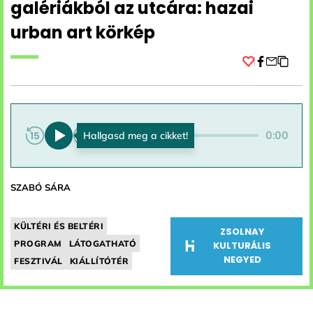
galériákból az utcára: hazai
urban art körkép
Facebook
0:00
0:00
SZABÓ SÁRA
KÜLTÉRI ÉS BELTÉRI
ZSOLNAY
PROGRAM
LÁTOGATHATÓ
KULTURÁLIS
NEGYED
FESZTIVÁL
KIÁLLÍTÓTÉR