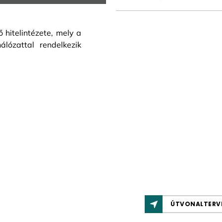
hitelintézete, mely a
álózattal rendelkezik
ÚTVONALTERV