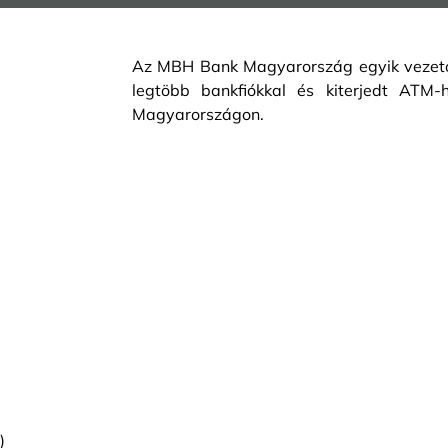
Az MBH Bank Magyarország egyik vezető 
legtöbb bankfiókkal és kiterjedt ATM-h
Magyarországon.
)