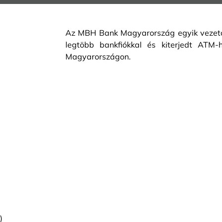
Az MBH Bank Magyarország egyik vezető 
legtöbb bankfiókkal és kiterjedt ATM-h
Magyarországon.
)