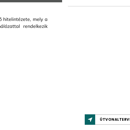
hitelintézete, mely a
álózattal rendelkezik
ÚTVONALTERV