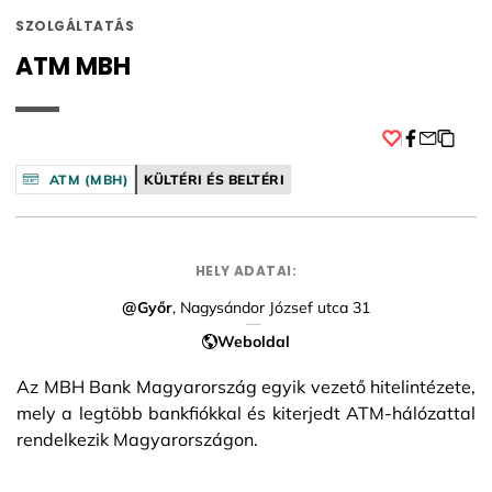
SZOLGÁLTATÁS
ATM MBH
Facebook
ATM (MBH)
KÜLTÉRI ÉS BELTÉRI
HELY ADATAI:
@Győr
, Nagysándor József utca 31
Weboldal
Az MBH Bank Magyarország egyik vezető hitelintézete,
mely a legtöbb bankfiókkal és kiterjedt ATM-hálózattal
rendelkezik Magyarországon.