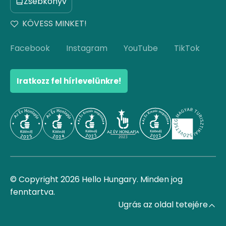
Zsebkönyv
KÖVESS MINKET!
Facebook
Instagram
YouTube
TikTok
Iratkozz fel hírlevelünkre!
© Copyright 2026 Hello Hungary. Minden jog
fenntartva.
Ugrás az oldal tetejére