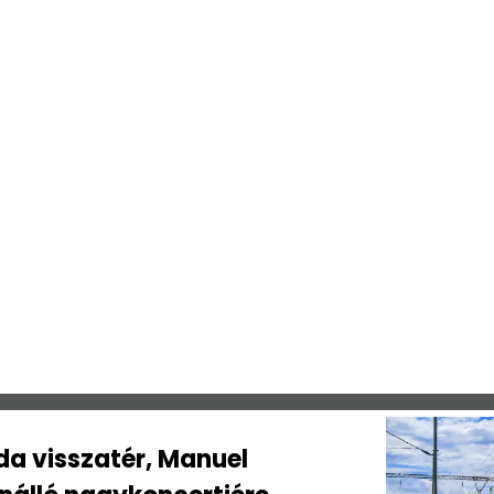
da visszatér, Manuel