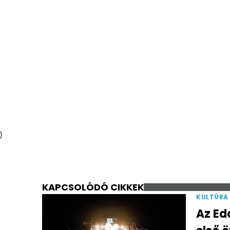
)
KAPCSOLÓDÓ CIKKEK
KULTÚRA
Az Ed