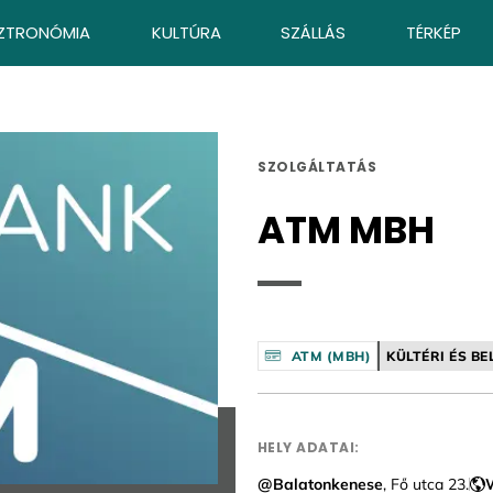
ZTRONÓMIA
KULTÚRA
SZÁLLÁS
TÉRKÉP
SZOLGÁLTATÁS
ATM MBH
ATM (MBH)
KÜLTÉRI ÉS BE
HELY ADATAI:
@Balatonkenese
, Fő utca 23.