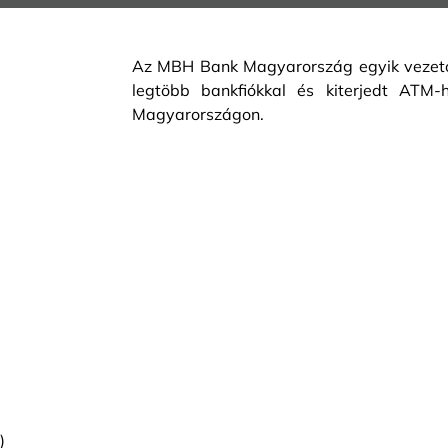
Az MBH Bank Magyarország egyik vezető 
legtöbb bankfiókkal és kiterjedt ATM-h
Magyarországon.
)