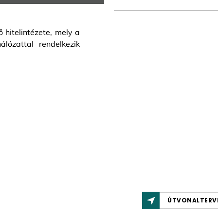
hitelintézete, mely a
álózattal rendelkezik
ÚTVONALTERV