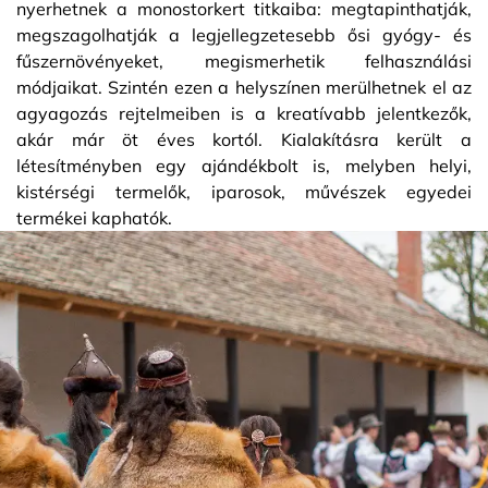
nyerhetnek a monostorkert titkaiba: megtapinthatják,
megszagolhatják a legjellegzetesebb ősi gyógy- és
fűszernövényeket, megismerhetik felhasználási
módjaikat. Szintén ezen a helyszínen merülhetnek el az
agyagozás rejtelmeiben is a kreatívabb jelentkezők,
akár már öt éves kortól. Kialakításra került a
létesítményben egy ajándékbolt is, melyben helyi,
kistérségi termelők, iparosok, művészek egyedei
termékei kaphatók.