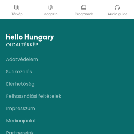
Térkép
Magazin
Programok
Audio guide
OLDALTÉRKÉP
Adatvédelem
Sütikezelés
Elérhetőség
Felhasználási feltételek
Impresszum
Médiaajánlat
Partnereink