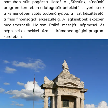
hamuban sült pogácsa illata? A „Süssünk, süssünk”
program keretében a látogatók betekintést nyerhetnek
a kemencében sütés tudományába, a liszt készítésétől
a friss finomságok elkészültéig. A legkisebbek eközben
megismerhetik Halász Palkó meséjét népmesei és
népzenei elemekkel tűzdelt drámapedagógiai program
keretében.