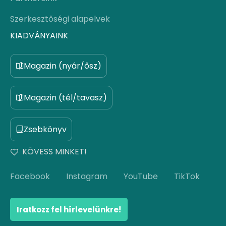
Szerkesztőségi alapelvek
KIADVÁNYAINK
Magazin (nyár/ősz)
Magazin (tél/tavasz)
Zsebkönyv
KÖVESS MINKET!
Facebook
Instagram
YouTube
TikTok
Iratkozz fel hírlevelünkre!