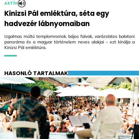
AKTÍV
Kinizsi Pál emléktúra, séta egy
hadvezér lábnyomaiban
Izgalmas múltú templomromok, bájos falvak, varázslatos balatoni
panoráma és a magyar történelem neves alakjai – ezt kínálja a
Kinizsi Pál emléktúra.
HASONLÓ TARTALMAK