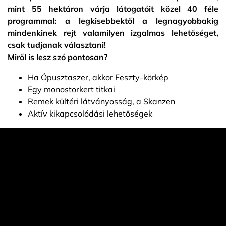
mint 55 hektáron várja látogatóit közel 40 féle
programmal: a legkisebbektől a legnagyobbakig
mindenkinek rejt valamilyen izgalmas lehetőséget,
csak tudjanak választani!
Miről is lesz szó pontosan?
Ha Ópusztaszer, akkor Feszty-körkép
Egy monostorkert titkai
Remek kültéri látványosság, a Skanzen
Aktív kikapcsolódási lehetőségek