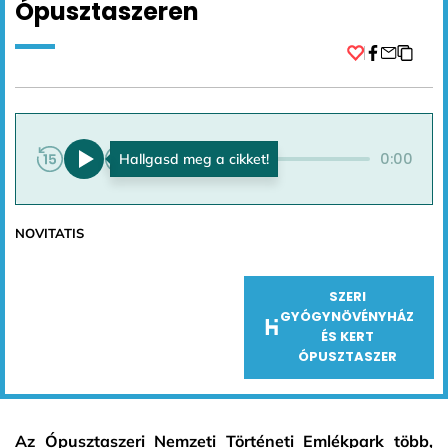
Ópusztaszeren
Facebook
0:00
0:00
NOVITATIS
SZERI
GYÓGYNÖVÉNYHÁZ
ÉS KERT
ÓPUSZTASZER
Az Ópusztaszeri Nemzeti Történeti Emlékpark több,