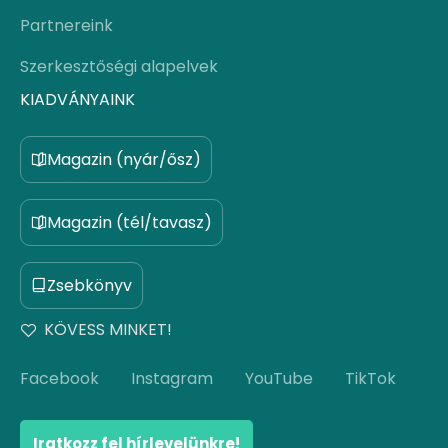
Partnereink
Szerkesztőségi alapelvek
KIADVÁNYAINK
Magazin (nyár/ősz)
Magazin (tél/tavasz)
Zsebkönyv
KÖVESS MINKET!
Facebook
Instagram
YouTube
TikTok
Iratkozz fel hírlevelünkre!