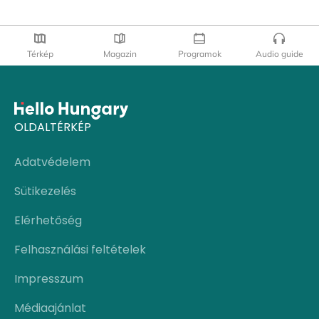
Térkép
Magazin
Programok
Audio guide
OLDALTÉRKÉP
Adatvédelem
Sütikezelés
Elérhetőség
Felhasználási feltételek
Impresszum
Médiaajánlat