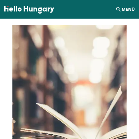
Ugrás a tartalomhoz
MENÜ