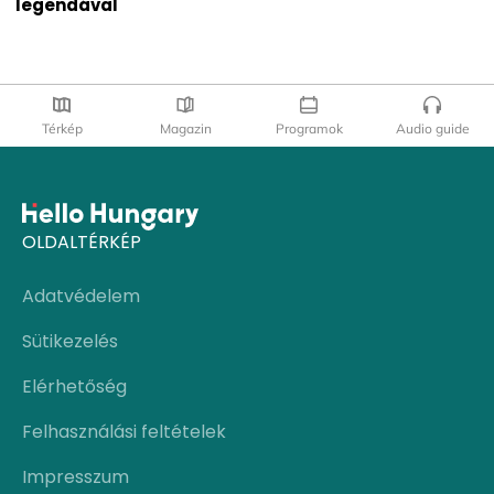
legendával
Térkép
Magazin
Programok
Audio guide
OLDALTÉRKÉP
Adatvédelem
Sütikezelés
Elérhetőség
Felhasználási feltételek
Impresszum