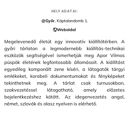
HELY ADATAI:
@Győr
, Káptalandomb 1.
Weboldal
Megelevenedő életút egy innovatív kiállítótérben. A
győri tárlaton a legmodernebb kiállítás-technikai
eszközök segítségével ismerhetjük meg Apor Vilmos
püspök életének legfontosabb állomásait. A kiállítást
egyedileg komponált zene kíséri, a látogatók tárgyi
emlékeket, korabeli dokumentumokat és fényképeket
tekinthetnek meg. A tárlat csak turnusokban,
szakvezetéssel látogatható, amely előzetes
bejelentkezéshez kötött. Az idegenvezetés angol,
német, szlovák és olasz nyelven is elérhető.