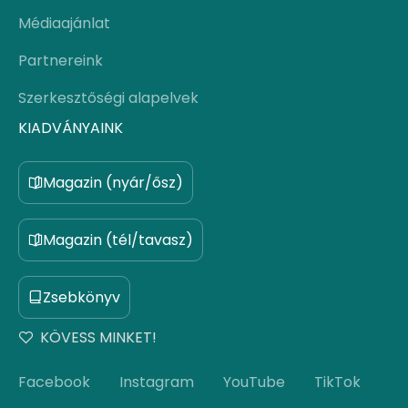
Médiaajánlat
Partnereink
Szerkesztőségi alapelvek
KIADVÁNYAINK
Magazin (nyár/ősz)
Magazin (tél/tavasz)
Zsebkönyv
KÖVESS MINKET!
Facebook
Instagram
YouTube
TikTok