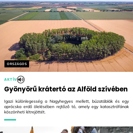
Helyszín címkék:
ORSZÁGOS
AKTÍV
Gyönyörű krátertó az Alföld szívében
Igazi különlegesség a Nagyhegyes mellett, búzatáblák és egy
aprócska erdő ölelésében rejtőző tó, amely egy katasztrófának
köszönheti létrejöttét.