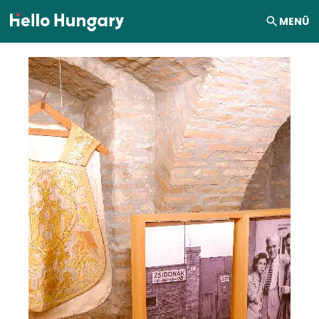
Ugrás a tartalomhoz
MENÜ