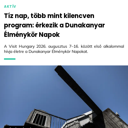
AKTÍV
Tíz nap, több mint kilencven
program: érkezik a Dunakanyar
Élménykör Napok
A Visit Hungary 2026. augusztus 7–16. között első alkalommal
hívja életre a Dunakanyar Élménykör Napokat.