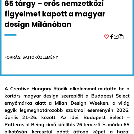
65 tárgy – erős nemzetközi
figyelmet kapott a magyar
design Milánóban
Facebook
FORRÁS: SAJTÓKÖZLEMÉNY
A Creative Hungary ötödik alkalommal mutatta be a
kortárs magyar design szereplőit a Budapest Select
ernyőmárka alatt a Milan Design Weeken, a világ
egyik legmeghatározóbb szakmai eseményén 2026.
április 21-26. között. Az idei, Budapest Select –
Patterns of Being című kiállítás 26 tervező és márka 65
alkotásán keresztül adott átfogó képet a hazai