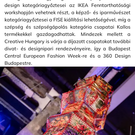
design kategóriagyőztesei az IKEA Fenntarthatósági
workshopján vehetnek részt, a képző- és iparművészet
kategóriagyőztesei a FISE kiállítási lehetőségével, míg a
szépség és szépségápolás kategória csapatai Kallos
termékekkel gazdagodhattak. Mindezek mellett a
Creative Hungary is várja a díjazott csapatokat további
divat- és designipari rendezvényeire, így a Budapest
Central European Fashion Week-re és a 360 Design
Budapestre.