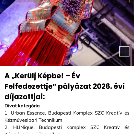
A „Kerülj Képbe! – Év
Felfedezettje” pályázat 2026. évi
díjazottjai:
Divat kategória
1. Urban Essence, Budapesti Komplex SZC Kreatív és
Kézművesipari Technikum
2. HUNique, Budapesti Komplex SZC Kreatív és