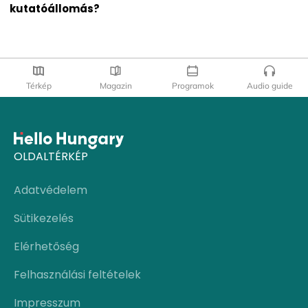
kutatóállomás?
Térkép
Magazin
Programok
Audio guide
OLDALTÉRKÉP
Adatvédelem
Sütikezelés
Elérhetőség
Felhasználási feltételek
Impresszum