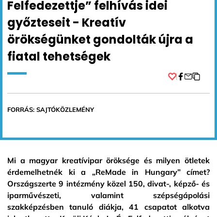
Felfedezettje” felhívás idei
győzteseit - Kreatív
örökségünket gondolták újra a
fiatal tehetségek
Facebook
FORRÁS: SAJTÓKÖZLEMÉNY
Mi a magyar kreatívipar öröksége és milyen ötletek
érdemelhetnék ki a „ReMade in Hungary” címet?
Országszerte 9 intézmény közel 150, divat-, képző- és
iparművészeti, valamint szépségápolási
szakképzésben tanuló diákja, 41 csapatot alkotva