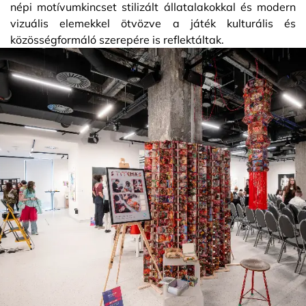
népi motívumkincset stilizált állatalakokkal és modern
vizuális elemekkel ötvözve a játék kulturális és
közösségformáló szerepére is reflektáltak.