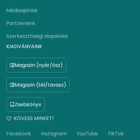
Médiaajánlat
Partnereink
Szerkesztőségi alapelvek
KIADVÁNYAINK
Magazin (nyár/ősz)
Magazin (tél/tavasz)
Zsebkönyv
KÖVESS MINKET!
Facebook
Instagram
YouTube
TikTok