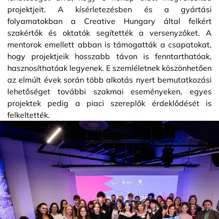
projektjeit. A kísérletezésben és a gyártási
folyamatokban a Creative Hungary által felkért
szakértők és oktatók segítették a versenyzőket. A
mentorok emellett abban is támogatták a csapatokat,
hogy projektjeik hosszabb távon is fenntarthatóak,
hasznosíthatóak legyenek. E szemléletnek köszönhetően
az elmúlt évek során több alkotás nyert bemutatkozási
lehetőséget további szakmai eseményeken, egyes
projektek pedig a piaci szereplők érdeklődését is
felkeltették.