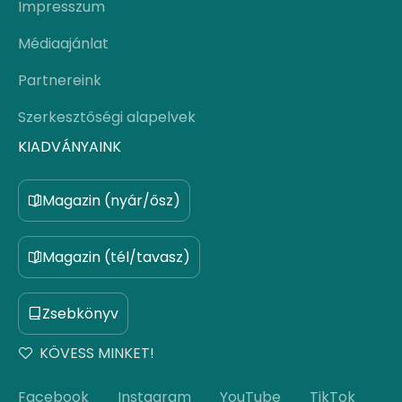
Impresszum
Médiaajánlat
Partnereink
Szerkesztőségi alapelvek
KIADVÁNYAINK
Magazin (nyár/ősz)
Magazin (tél/tavasz)
Zsebkönyv
KÖVESS MINKET!
Facebook
Instagram
YouTube
TikTok