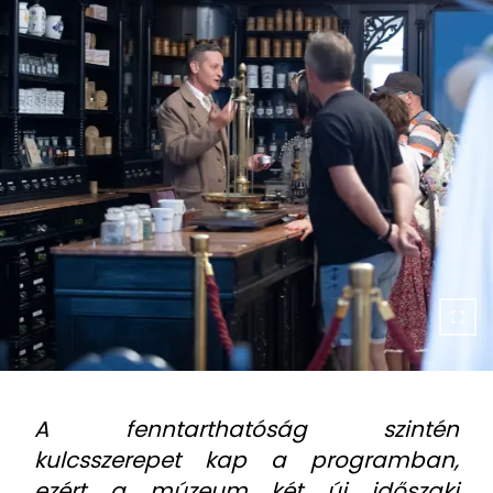
A fenntarthatóság szintén
kulcsszerepet kap a programban,
ezért a múzeum két új időszaki