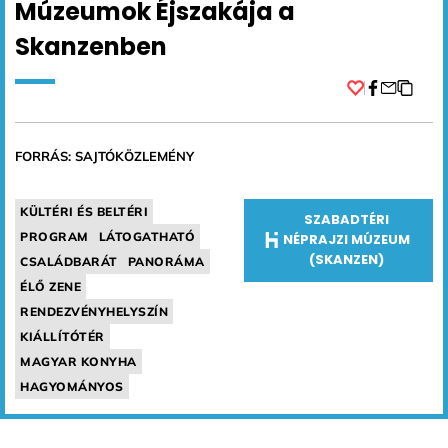
Múzeumok Éjszakája a
Skanzenben
Facebook
FORRÁS: SAJTÓKÖZLEMÉNY
KÜLTÉRI ÉS BELTÉRI
SZABADTÉRI
PROGRAM
LÁTOGATHATÓ
NÉPRAJZI MÚZEUM
(SKANZEN)
CSALÁDBARÁT
PANORÁMA
ÉLŐ ZENE
RENDEZVÉNYHELYSZÍN
KIÁLLÍTÓTÉR
MAGYAR KONYHA
HAGYOMÁNYOS