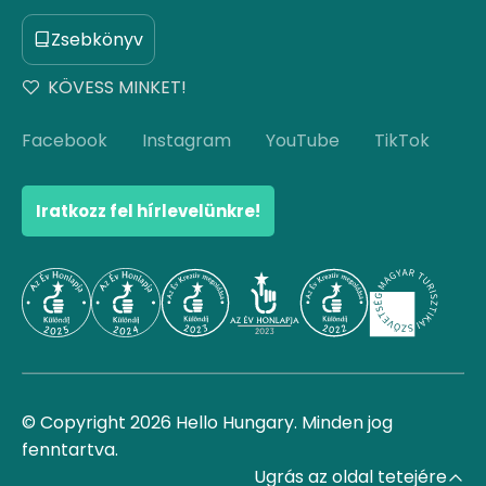
Zsebkönyv
KÖVESS MINKET!
Facebook
Instagram
YouTube
TikTok
Iratkozz fel hírlevelünkre!
© Copyright 2026 Hello Hungary. Minden jog
fenntartva.
Ugrás az oldal tetejére