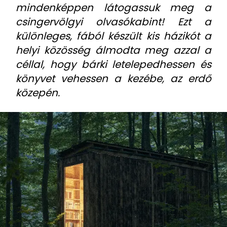
mindenképpen látogassuk meg a
csingervölgyi olvasókabint! Ezt a
különleges, fából készült kis házikót a
helyi közösség álmodta meg azzal a
céllal, hogy bárki letelepedhessen és
könyvet vehessen a kezébe, az erdő
közepén.